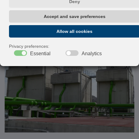
las plantas de procesos en caliente del
acero puede ser enfriada mediante
diversos sistemas.