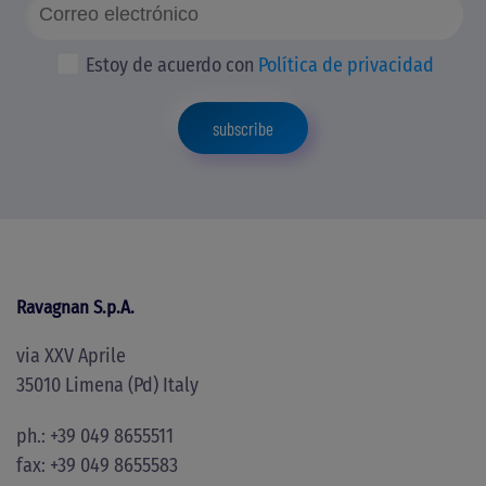
Estoy de acuerdo con
Política de privacidad
subscribe
Ravagnan S.p.A.
via XXV Aprile
35010 Limena (Pd) Italy
ph.: +39 049 8655511
fax: +39 049 8655583