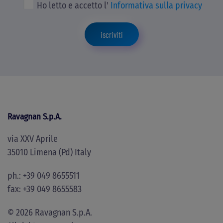
Ho letto e accetto l'
Informativa sulla privacy
iscriviti
Ravagnan S.p.A.
via XXV Aprile
35010 Limena (Pd) Italy
ph.: +39 049 8655511
fax: +39 049 8655583
©
2026
Ravagnan S.p.A.