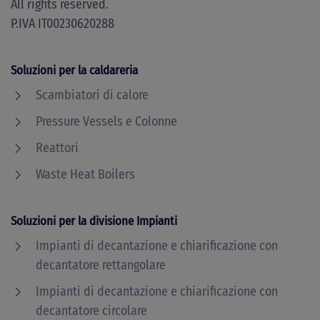
All rights reserved.
P.IVA IT00230620288
Soluzioni per la caldareria
Scambiatori di calore
Pressure Vessels e Colonne
Reattori
Waste Heat Boilers
Soluzioni per la divisione Impianti
Impianti di decantazione e chiarificazione con
decantatore rettangolare
Impianti di decantazione e chiarificazione con
decantatore circolare