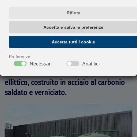
attraverso un letto filtrante. I filtri
possono lavorare a pressione atmosferica
o maggiore.
Il filtro in pressione è costituito da un
apparecchio avente corpo cilindrico e da
due fondi bombati di tipo pseudo-
ellittico, costruito in acciaio al carbonio
saldato e verniciato.