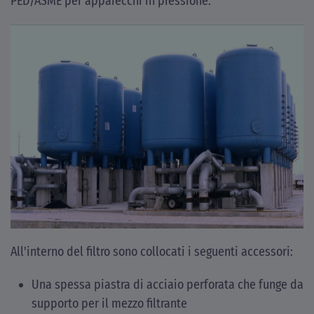
PED/ASME per apparecchi in pressione.
All'interno del filtro sono collocati i seguenti accessori:
Una spessa piastra di acciaio perforata che funge da
supporto per il mezzo filtrante