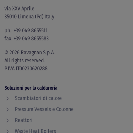
via XXV Aprile
35010 Limena (Pd) Italy
ph.: +39 049 8655511
fax: +39 049 8655583
©
2026
Ravagnan S.p.A.
All rights reserved.
P.IVA IT00230620288
Soluzioni per la caldareria
Scambiatori di calore
Pressure Vessels e Colonne
Reattori
Waste Heat Boilers