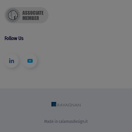
Follow Us
Made in
calamusdesign.it