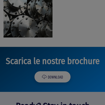
Scarica le nostre brochure
DOWNLOAD